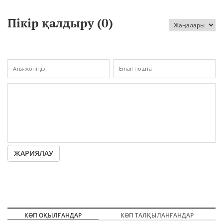
Пікір қалдыру (
0
)
ЖАРИЯЛАУ
КӨП ОҚЫЛҒАНДАР
КӨП ТАЛҚЫЛАНҒАНДАР