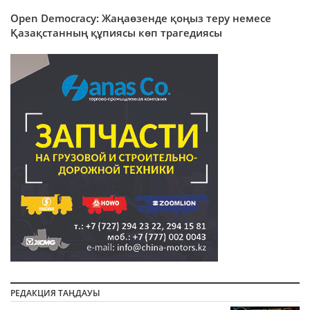
Оpen Democracy: Жаңаөзенде қоңыз теру немесе
Қазақстанның құпиясы көп трагедиясы
РЕДАКЦИЯ ТАҢДАУЫ