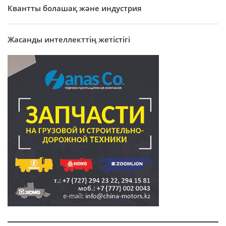
Квантты болашақ және индустрия
Жасанды интеллекттің жетістігі