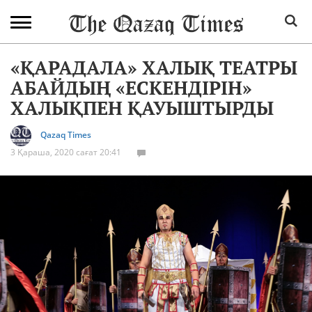
«ҚАРАДАЛА» ХАЛЫҚ ТЕАТРЫ
АБАЙДЫҢ «ЕСКЕНДІРІН»
ХАЛЫҚПЕН ҚАУЫШТЫРДЫ
Qazaq Times
3 Қараша, 2020 сағат 20:41