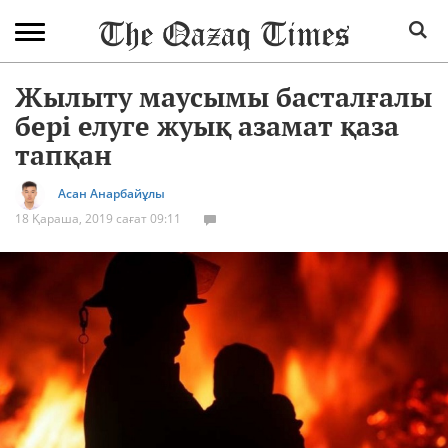
Жылыту маусымы басталғалы
бері елуге жуық азамат қаза
тапқан
Асан Анарбайұлы
18 Қараша, 2019 сағат 09:11