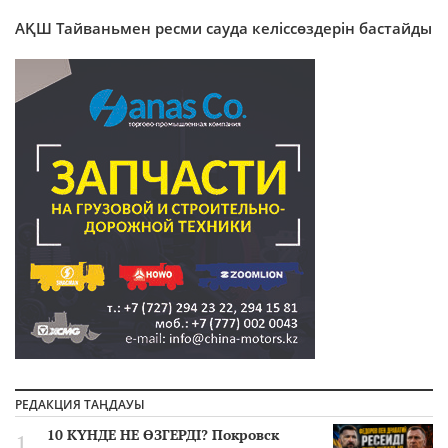
АҚШ Тайваньмен ресми сауда келіссөздерін бастайды
РЕДАКЦИЯ ТАҢДАУЫ
10 КҮНДЕ НЕ ӨЗГЕРДІ? Покровск