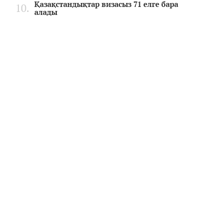
Қазақстандықтар визасыз 71 елге бара
алады