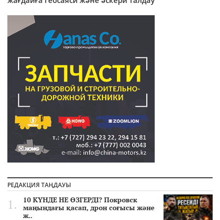
РЕДАКЦИЯ ТАҢДАУЫ
10 КҮНДЕ НЕ ӨЗГЕРДІ? Покровск
маңындағы қасап, дрон соғысы және
ж..