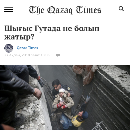
Шығыс Гутада не болып
жатыр?
Qazaq Times
27 Ақпан, 2018 сағат 13:08