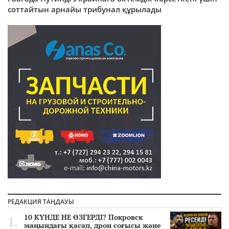
соттайтын арнайы трибунал құрылады
РЕДАКЦИЯ ТАҢДАУЫ
10 КҮНДЕ НЕ ӨЗГЕРДІ? Покровск
маңындағы қасап, дрон соғысы және