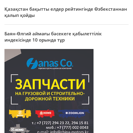
Қазақстан бақытты елдер рейтингінде Өзбекстаннан
қалып қойды
Баян-Өлгий аймағы бәсекеге қабылеттілік
индекісінде 10 орында тұр