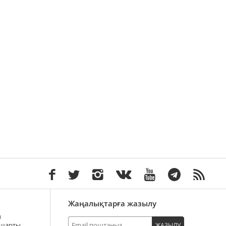
Жаңалықтарға жазылу
ы
 шарты
ЖАЗЫЛУ