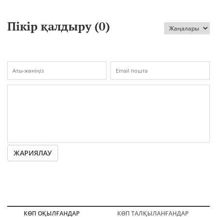
Пікір қалдыру (
0
)
ЖАРИЯЛАУ
КӨП ОҚЫЛҒАНДАР
КӨП ТАЛҚЫЛАНҒАНДАР