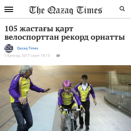
105 жастағы қарт
велоспорттан рекорд орнатты
Qazaq Times
5 Қаңтар, 2017 сағат 18:13