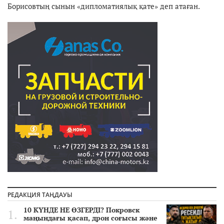
Борисовтың сынын «дипломатиялық қате» деп атаған.
РЕДАКЦИЯ ТАҢДАУЫ
10 КҮНДЕ НЕ ӨЗГЕРДІ? Покровск
маңындағы қасап, дрон соғысы және