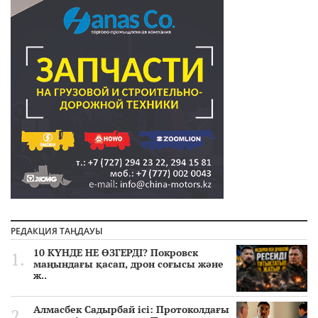
РЕДАКЦИЯ ТАҢДАУЫ
10 КҮНДЕ НЕ ӨЗГЕРДІ? Покровск
маңындағы қасап, дрон соғысы және
ж..
Алмасбек Садырбай ісі: Протоколдағы