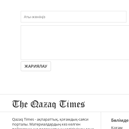
ЖАРИЯЛАУ
Qazaq Times - ақпараттық, қоғамдық-саяси
Бөлімде
порталы. Материалдардың кез келген
Қоғам