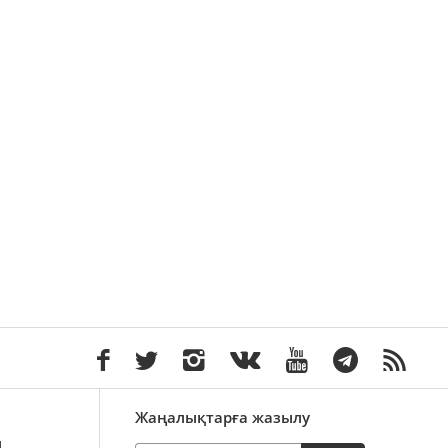
Жаңалықтарға жазылу
ы