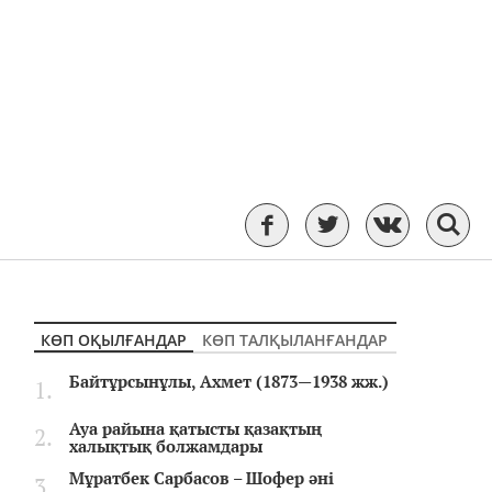
КӨП ОҚЫЛҒАНДАР
КӨП ТАЛҚЫЛАНҒАНДАР
Байтұрсынұлы, Ахмет (1873—1938 жж.)
Ауа райына қатысты қазақтың
халықтық болжамдары
Мұратбек Сарбасов – Шофер әні