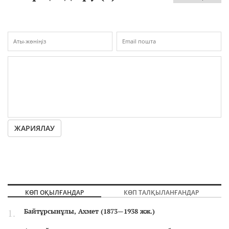
ЖАРИЯЛАУ
КӨП ОҚЫЛҒАНДАР
КӨП ТАЛҚЫЛАНҒАНДАР
Байтұрсынұлы, Ахмет (1873—1938 жж.)