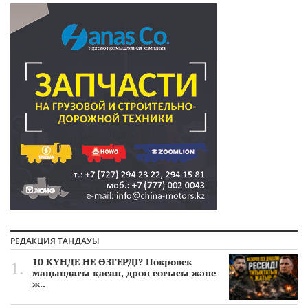
РЕДАКЦИЯ ТАҢДАУЫ
10 КҮНДЕ НЕ ӨЗГЕРДІ? Покровск
маңындағы қасап, дрон соғысы және
ж..