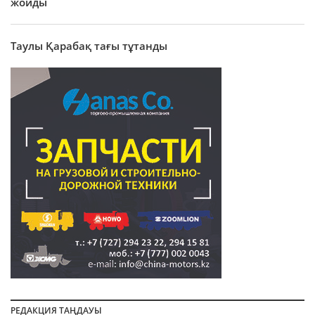
жойды
Таулы Қарабақ тағы тұтанды
РЕДАКЦИЯ ТАҢДАУЫ