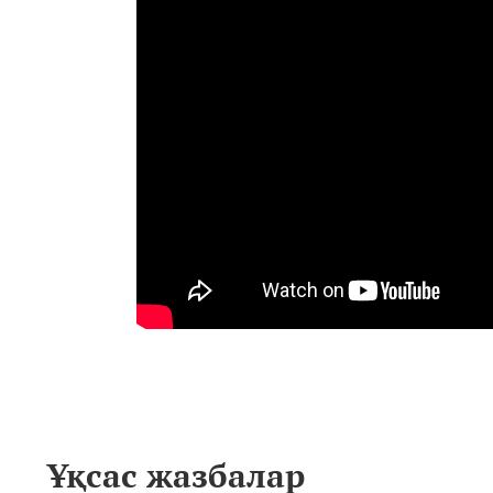
Ұқсас жазбалар