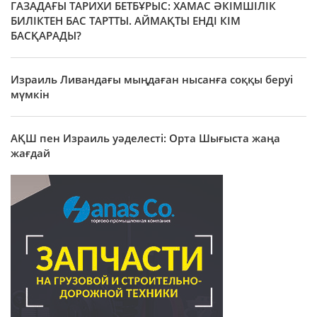
ГАЗАДАҒЫ ТАРИХИ БЕТБҰРЫС: ХАМАС ӘКІМШІЛІК
БИЛІКТЕН БАС ТАРТТЫ. АЙМАҚТЫ ЕНДІ КІМ
БАСҚАРАДЫ?
Израиль Ливандағы мыңдаған нысанға соққы беруі
мүмкін
АҚШ пен Израиль уәделесті: Орта Шығыста жаңа
жағдай