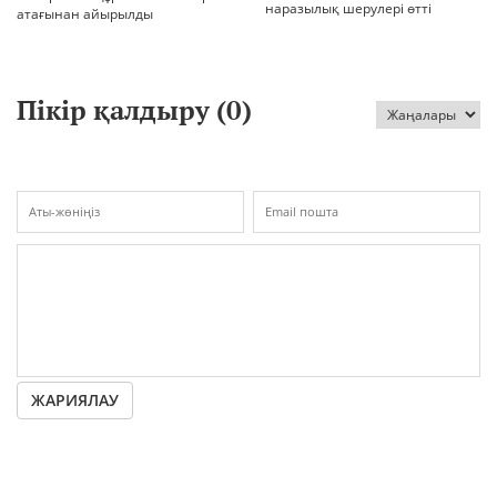
наразылық шерулері өтті
атағынан айырылды
Пікір қалдыру (
0
)
ЖАРИЯЛАУ