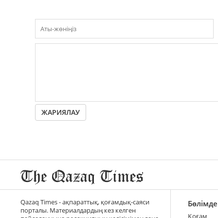
ЖАРИЯЛАУ
Qazaq Times - ақпараттық, қоғамдық-саяси
Бөлімде
порталы. Материалдардың кез келген
Қоғам