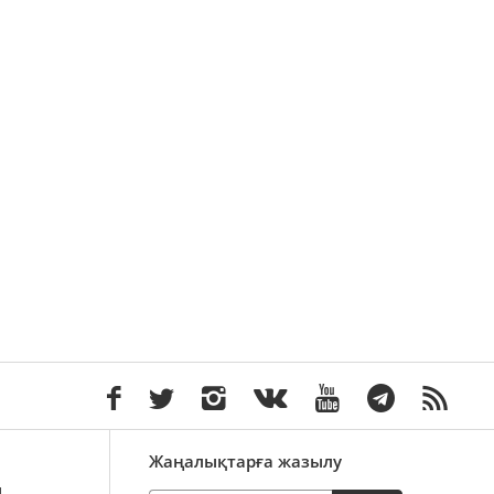
Жаңалықтарға жазылу
ы