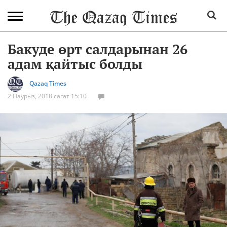
Бакуде өрт салдарынан 26
адам қайтыс болды
Qazaq Times
2 Наурыз, 2018 сағат 15:10