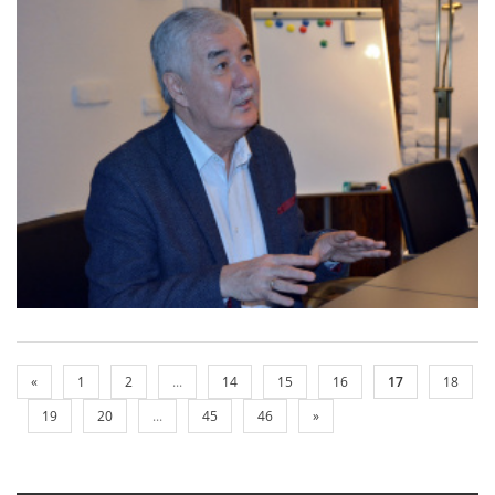
«
1
2
...
14
15
16
17
18
19
20
...
45
46
»