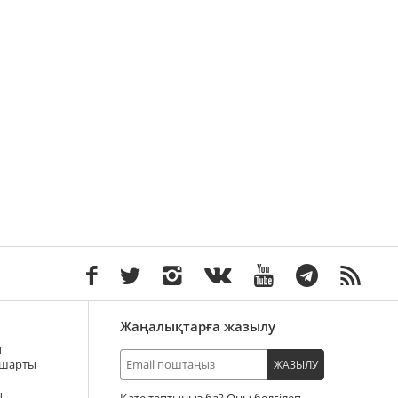
Жаңалықтарға жазылу
ы
 шарты
ЖАЗЫЛУ
ы