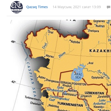
Qazaq Times
14 Маусым, 2021 сағат 13:09