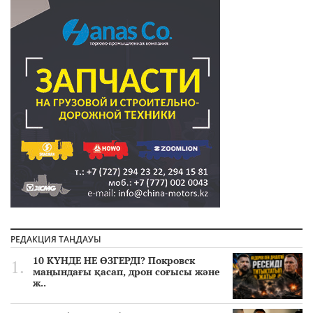
РЕДАКЦИЯ ТАҢДАУЫ
10 КҮНДЕ НЕ ӨЗГЕРДІ? Покровск
маңындағы қасап, дрон соғысы және
ж..