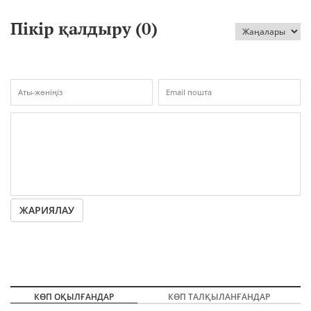
Пікір қалдыру (
0
)
ЖАРИЯЛАУ
КӨП ОҚЫЛҒАНДАР
КӨП ТАЛҚЫЛАНҒАНДАР