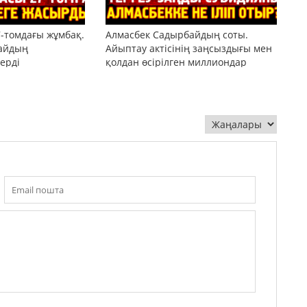
7-томдағы жұмбақ.
Алмасбек Садырбайдың соты.
айдың
Айыптау актісінің заңсыздығы мен
ерді
қолдан өсірілген миллиондар