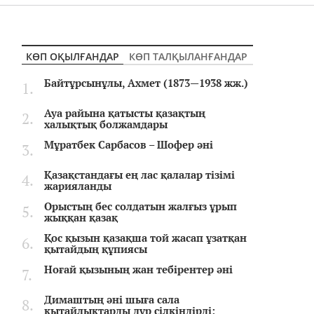
КӨП ОҚЫЛҒАНДАР
КӨП ТАЛҚЫЛАНҒАНДАР
Байтұрсынұлы, Ахмет (1873—1938 жж.)
Ауа райына қатысты қазақтың
халықтық болжамдары
Мұратбек Сарбасов – Шофер әні
Қазақстандағы ең лас қалалар тізімі
жарияланды
Орыстың бес солдатын жалғыз ұрып
жыққан қазақ
Қос қызын қазақша той жасап ұзатқан
қытайдың құпиясы
Ноғай қызының жан тебірентер әні
Димаштың әні шыға сала
қытайлықтарды дүр сілкіндірді: