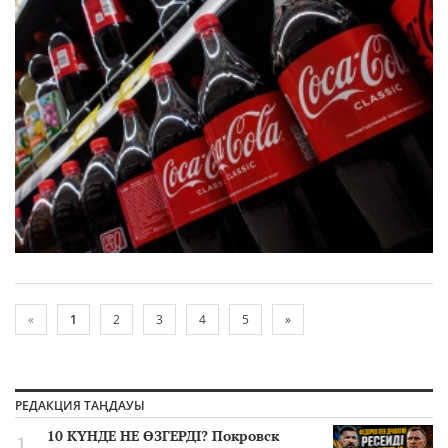
«
1
2
3
4
5
»
РЕДАКЦИЯ ТАҢДАУЫ
10 КҮНДЕ НЕ ӨЗГЕРДІ? Покровск