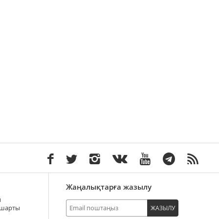
Жаңалықтарға жазылу
ы
 шарты
ЖАЗЫЛУ