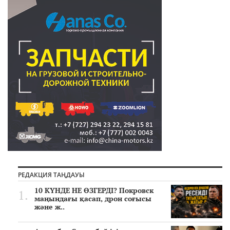
РЕДАКЦИЯ ТАҢДАУЫ
10 КҮНДЕ НЕ ӨЗГЕРДІ? Покровск
маңындағы қасап, дрон соғысы
және ж..