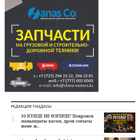
РЕДАКЦИЯ ТАҢДАУЫ
10 КҮНДЕ НЕ ӨЗГЕРДІ? Покровск
маңындағы қасап, дрон соғысы
және ж..