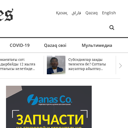
Қазақ
قازاق
Qazaq
English
COVID-19
Qazaq сөзі
Мультимедиа
онаевтағы сот:
Субсидиялар заңды
адырбайды 12 жылға
төленген бе? Соттағы
ттағысы келетінде..
жауаптар айыптау..