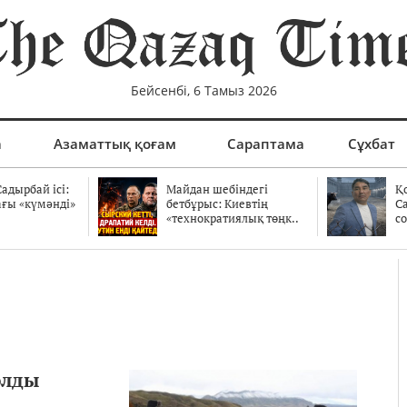
Бейсенбі, 6 Тамыз 2026
а
Азаматтық қоғам
Сараптама
Сұхбат
адырбай ісі:
Майдан шебіндегі
Қ
ағы «күмәнді»
бетбұрыс: Киевтің
С
.
«технократиялық төңк..
со
олды