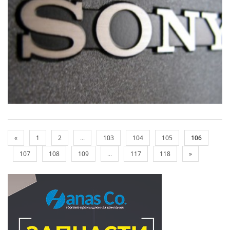
«
1
2
...
103
104
105
106
107
108
109
...
117
118
»