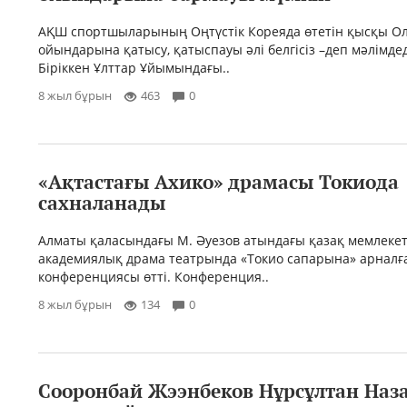
АҚШ спортшыларының Оңтүстік Кореяда өтетін қысқы О
ойындарына қатысу, қатыспауы әлі белгісіз –деп мәлімде
Біріккен Ұлттар Ұйымындағы..
8 жыл бұрын
463
0
«Ақтастағы Ахико» драмасы Токиода
сахналанады
Алматы қаласындағы М. Әуезов атындағы қазақ мемлекет
академиялық драма театрында «Токио сапарына» арналғ
конференциясы өтті. Конференция..
8 жыл бұрын
134
0
Сооронбай Жээнбеков Нұрсұлтан Наз