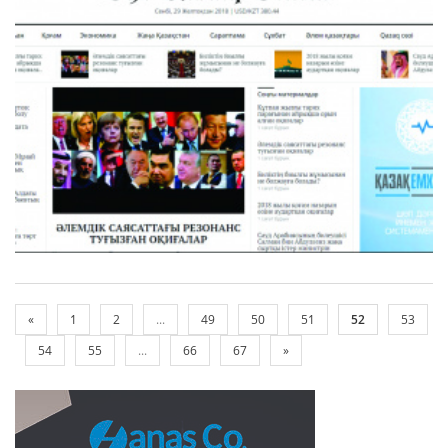
«
1
2
...
49
50
51
52
53
54
55
...
66
67
»