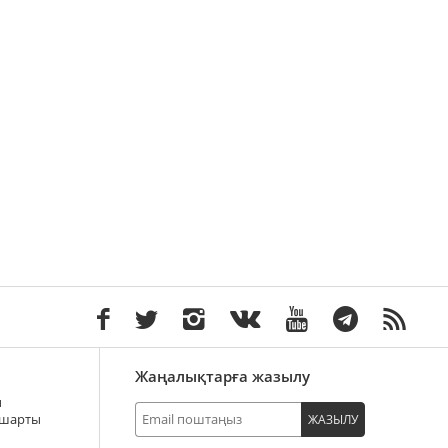
Жаңалықтарға жазылу
ы
 шарты
ЖАЗЫЛУ