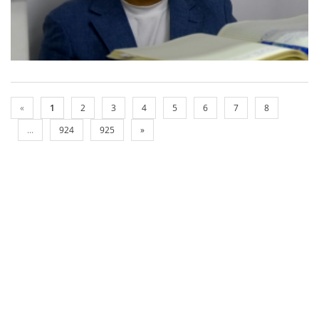
«
1
2
3
4
5
6
7
8
...
924
925
»