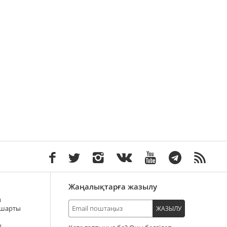
Жаңалықтарға жазылу
ы
 шарты
ЖАЗЫЛУ
ы