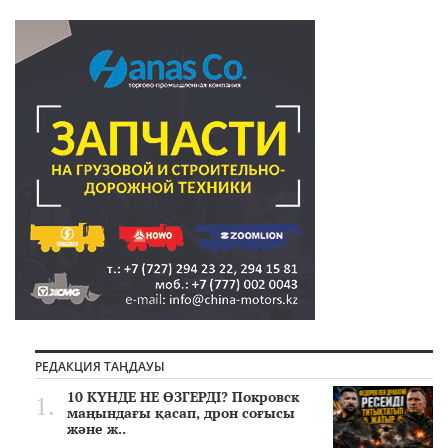
РЕДАКЦИЯ ТАҢДАУЫ
10 КҮНДЕ НЕ ӨЗГЕРДІ? Покровск
маңындағы қасап, дрон соғысы
және ж..