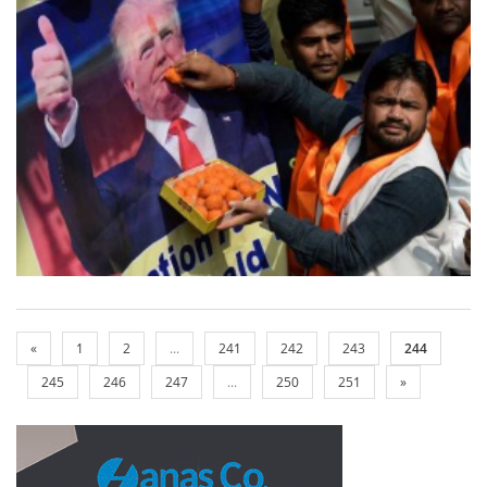
«
1
2
...
241
242
243
244
245
246
247
...
250
251
»