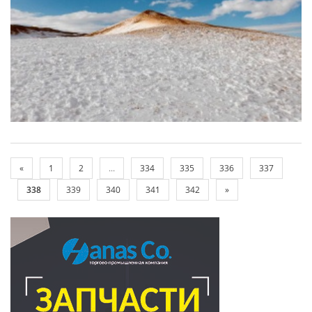
«
1
2
...
334
335
336
337
338
339
340
341
342
»