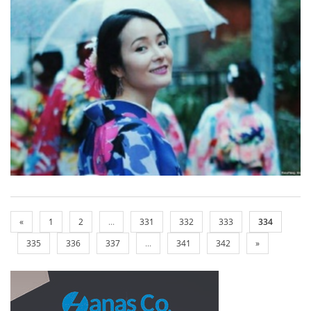
«
1
2
...
331
332
333
334
335
336
337
...
341
342
»