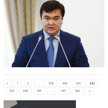
«
1
2
...
329
330
331
332
333
334
335
...
341
342
»