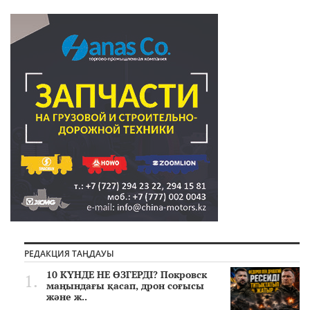
РЕДАКЦИЯ ТАҢДАУЫ
10 КҮНДЕ НЕ ӨЗГЕРДІ? Покровск
маңындағы қасап, дрон соғысы
және ж..