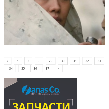
«
1
2
...
29
30
31
32
33
34
35
36
37
»