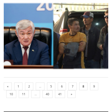
«
1
2
...
5
6
7
8
9
10
11
...
40
41
»