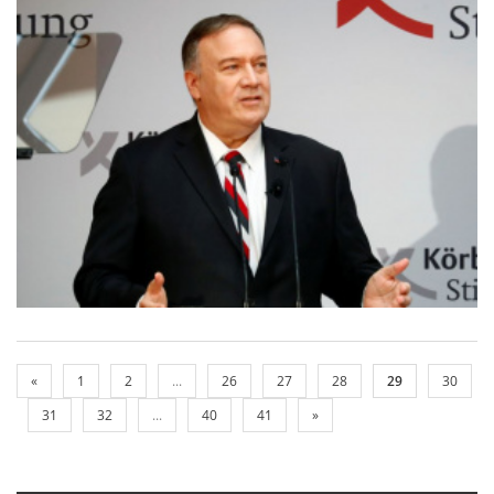
«
1
2
...
26
27
28
29
30
31
32
...
40
41
»